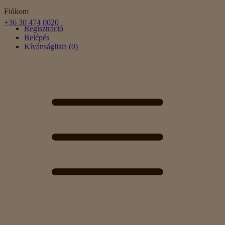
Fiókom
+36 30 474 0020
Regisztráció
Belépés
Kívánságlista (0)