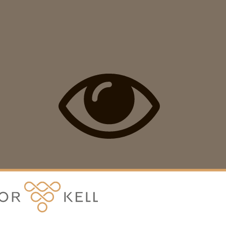
Villámnézet