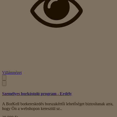
Villámnézet
Személyes borkóstoló program - Erdély
A BorKell borkereskedés borszakértői lehetőséget biztosítanak arra,
hogy Ön a webshopon keresztül sz..