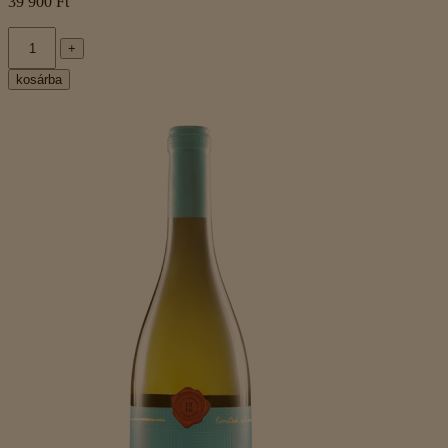
39 900 Ft
+
kosárba