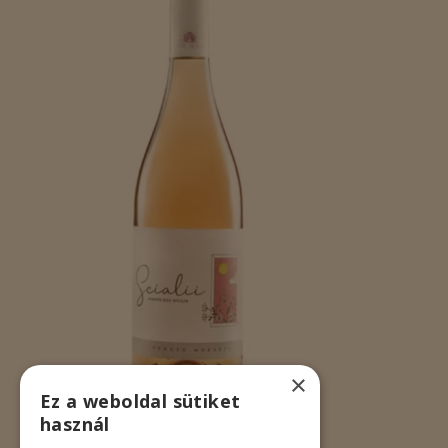
×
Ez a weboldal sütiket
használ