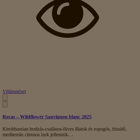
Villámnézet
Recas – Wildflower Sauvignon blanc 2025
Kirobbanóan bodzás-csalános-füves illatok és ropogós, frissítő,
mediterrán citrusos ízek jellemzik. ..