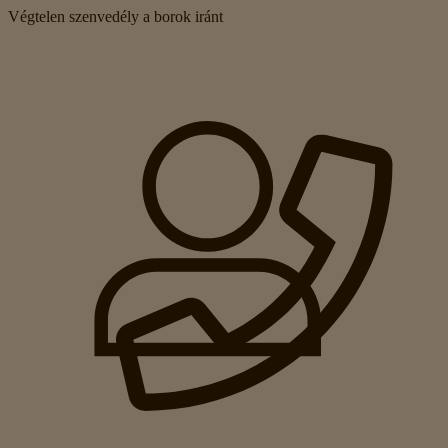
Végtelen szenvedély a borok iránt