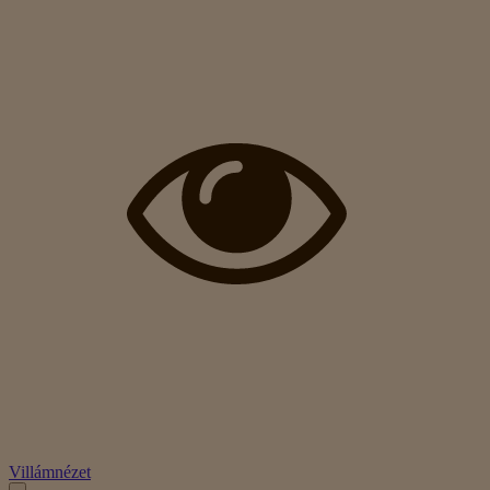
Villámnézet