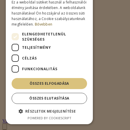
Ez a weboldal sütiket használ a felhasználói
élmény javítása érdekében. A weboldalunk
használatával Ön hozzájárul az összes süti
használatához, a Cookie szabályzatunknak
megfelelően.
Bővebben
ELENGEDHETETLENÜL
SZÜKSÉGES
TELJESÍTMÉNY
CÉLZÁS
FUNKCIONALITÁS
ÖSSZES ELFOGADÁSA
ÖSSZES ELUTASÍTÁSA
RÉSZLETEK MEGJELENÍTÉSE
POWERED BY COOKIESCRIPT
Villámnézet