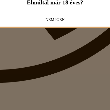
Elmúltál már 18 éves?
NEM
IGEN