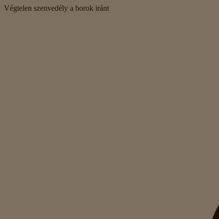
Végtelen szenvedély a borok iránt