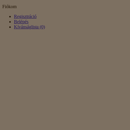
Fiókom
Regisztráció
Belépés
Kívánságlista (0)