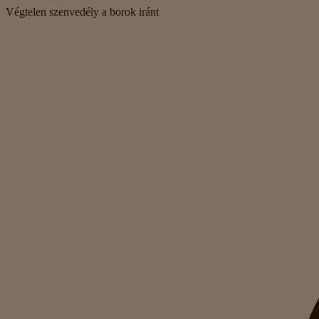
Végtelen szenvedély a borok iránt