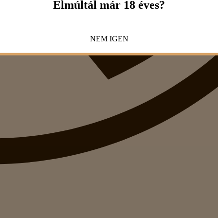
Elmúltál már 18 éves?
NEM
IGEN