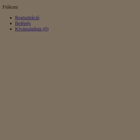
Fiókom
Regisztráció
Belépés
Kívánságlista (0)