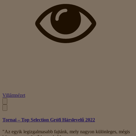
Villámnézet
Tornai – Top Selection Grófi Hárslevelű 2022
"Az egyik legizgalmasabb fajtánk, mely nagyon különleges, mégis