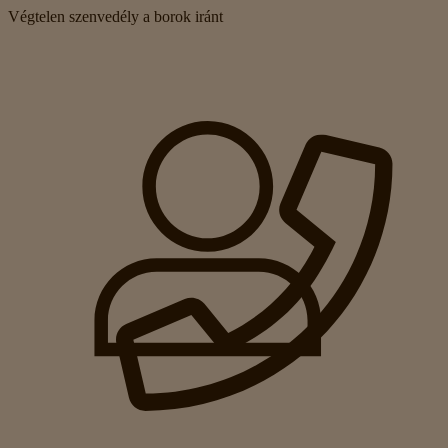
Végtelen szenvedély a borok iránt