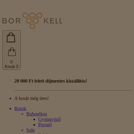
0
Kosár
0
20 000 Ft felett díjmentes kiszállítás!
A kosár még üres!
Borok
Buborékos
Gyöngyöző
Pezsgő
Szín