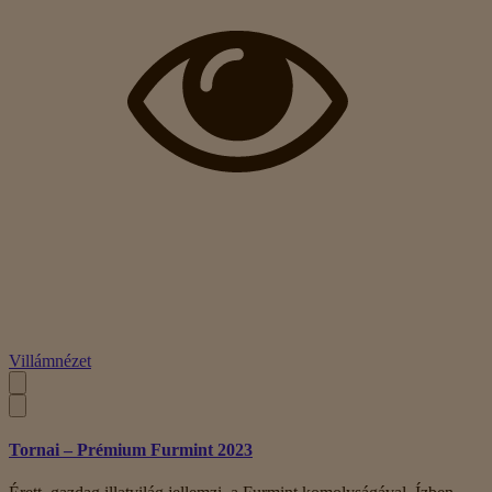
Villámnézet
Tornai – Prémium Furmint 2023