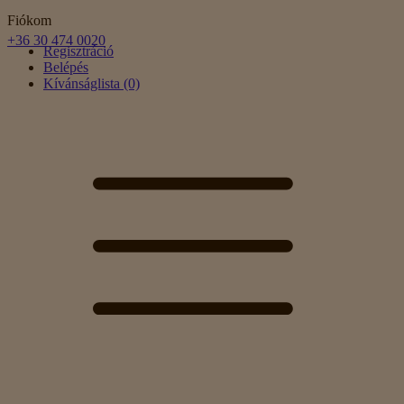
Fiókom
+36 30 474 0020
Regisztráció
Belépés
Kívánságlista (0)