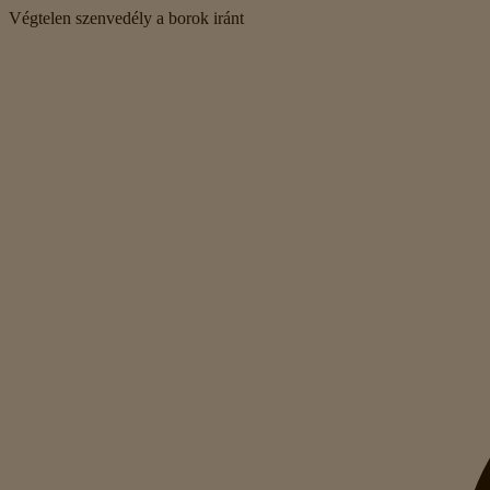
Végtelen szenvedély a borok iránt