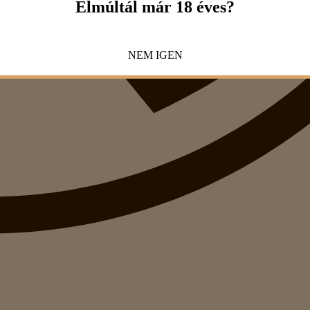
Elmúltál már 18 éves?
NEM
IGEN