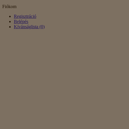
Fiókom
Regisztráció
Belépés
Kívánságlista (0)