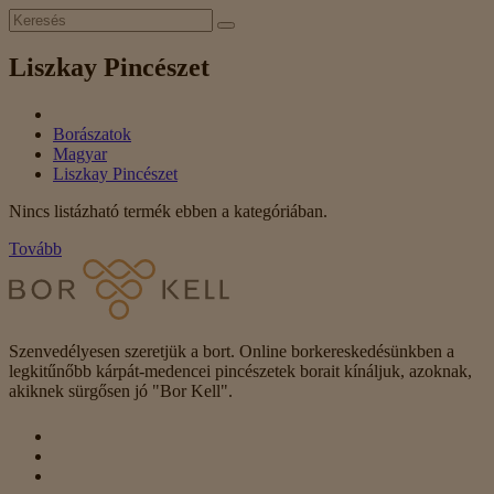
Liszkay Pincészet
Borászatok
Magyar
Liszkay Pincészet
Nincs listázható termék ebben a kategóriában.
Tovább
Szenvedélyesen szeretjük a bort. Online borkereskedésünkben a
legkitűnőbb kárpát-medencei pincészetek borait kínáljuk, azoknak,
akiknek sürgősen jó "Bor Kell".