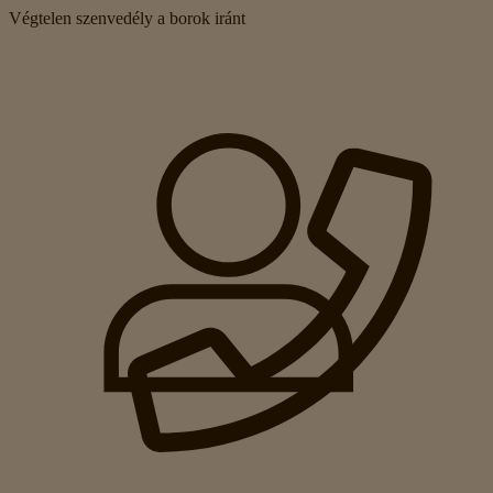
Végtelen szenvedély a borok iránt