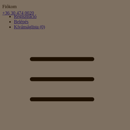
Fiókom
+36 30 474 0020
Regisztráció
Belépés
Kívánságlista (0)