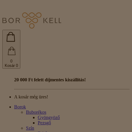
0
Kosár
0
20 000 Ft felett díjmentes kiszállítás!
A kosár még üres!
Borok
Buborékos
Gyöngyöző
Pezsgő
Szín