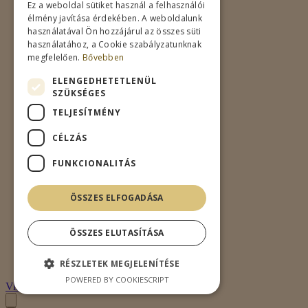
Ez a weboldal sütiket használ a felhasználói
élmény javítása érdekében. A weboldalunk
használatával Ön hozzájárul az összes süti
használatához, a Cookie szabályzatunknak
megfelelően.
Bővebben
ELENGEDHETETLENÜL
SZÜKSÉGES
TELJESÍTMÉNY
CÉLZÁS
FUNKCIONALITÁS
ÖSSZES ELFOGADÁSA
ÖSSZES ELUTASÍTÁSA
RÉSZLETEK MEGJELENÍTÉSE
POWERED BY COOKIESCRIPT
Villámnézet