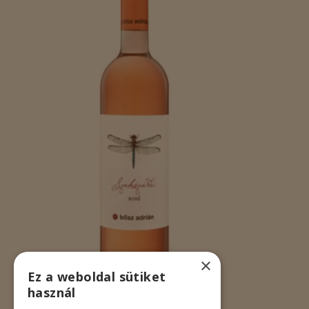
×
Ez a weboldal sütiket
használ