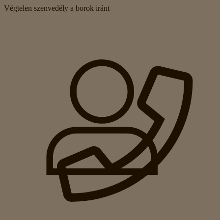
Végtelen szenvedély a borok iránt