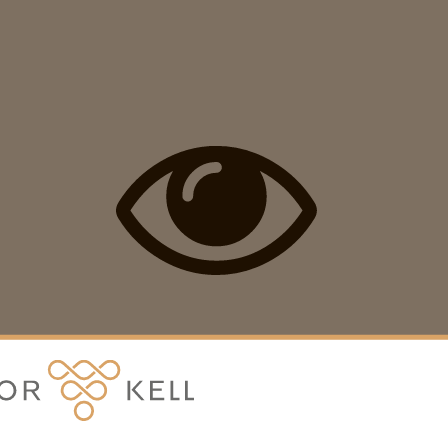
Villámnézet