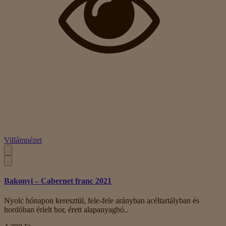
Villámnézet
Bakonyi – Cabernet franc 2021
Nyolc hónapon keresztül, fele-fele arányban acéltartályban és
hordóban érlelt bor, érett alapanyagbó..