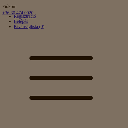
Fiókom
+36 30 474 0020
Regisztráció
Belépés
Kívánságlista (0)