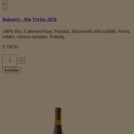
Bakonyi – Bio Verjus 2024
100% Bio, Cabernet Franc Furmint, Hárslevelű zöld szőlőlé. Füves,
zöldes, citrusos karakter. Feldobj..
3 790 Ft
+
kosárba