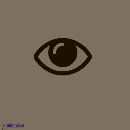
Villámnézet