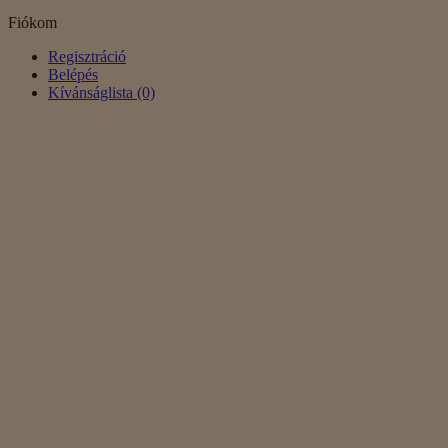
Fiókom
Regisztráció
Belépés
Kívánságlista (0)