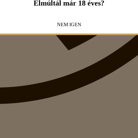
Elmúltál már 18 éves?
NEM
IGEN