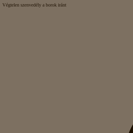
Végtelen szenvedély a borok iránt