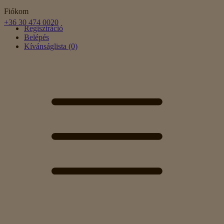
Fiókom
+36 30 474 0020
Regisztráció
Belépés
Kívánságlista (0)