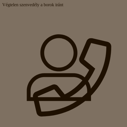
Végtelen szenvedély a borok iránt