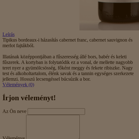
Leírás
Tipikus bordeaux-i házasítás cabernet franc, cabernet sauvignon és
merlot fajtákból.
Illatának középpontjában a fűszeresség állé bors, babér és keleti
fűszerek. A kortyban is folytatódik ez a vonal, de mellette nagyobb
teret nyer a gyümölcsösség, főként meggy és fekete ribiszke. Nagy
test és alkoholtartalom, élénk savak és a tannin egységes szerkezete
jellemzi. Hosszú lecsengéssel búcsúzik a bor.
Vélemények (0)
Írjon véleményt!
Az Ön neve
Véleménye