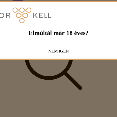
Elmúltál már 18 éves?
NEM
IGEN