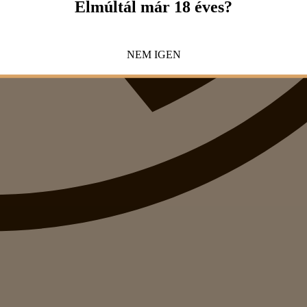
Elmúltál már 18 éves?
NEM
IGEN