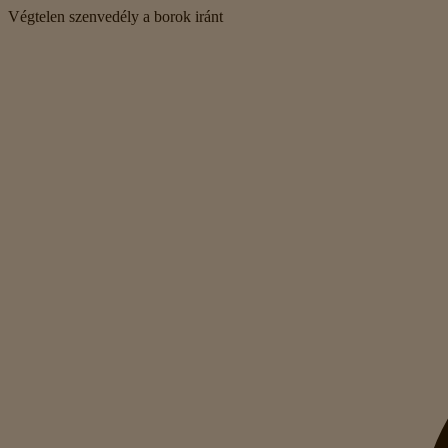
Végtelen szenvedély a borok iránt