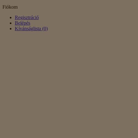
Fiókom
Regisztráció
Belépés
Kívánságlista (0)