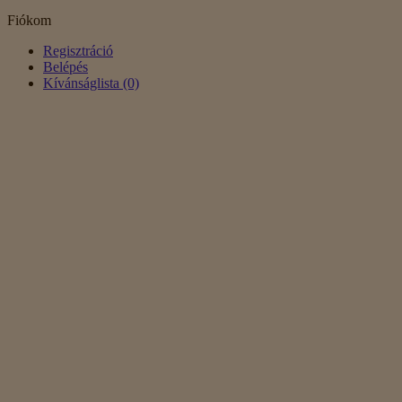
Fiókom
Regisztráció
Belépés
Kívánságlista (0)