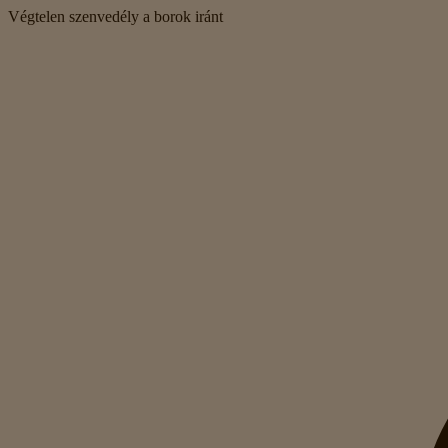
Végtelen szenvedély a borok iránt