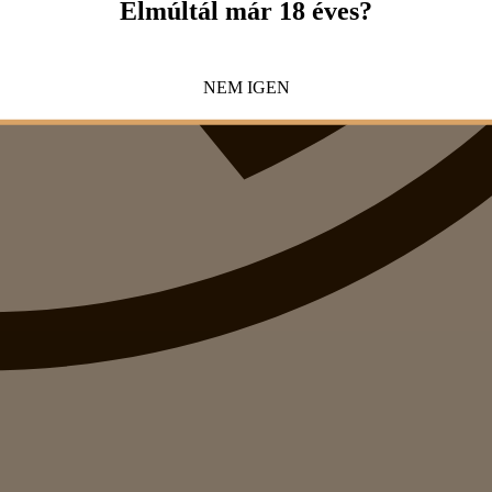
Elmúltál már 18 éves?
NEM
IGEN