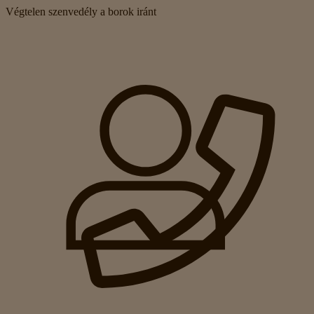
Végtelen szenvedély a borok iránt