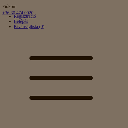
Fiókom
+36 30 474 0020
Regisztráció
Belépés
Kívánságlista (0)