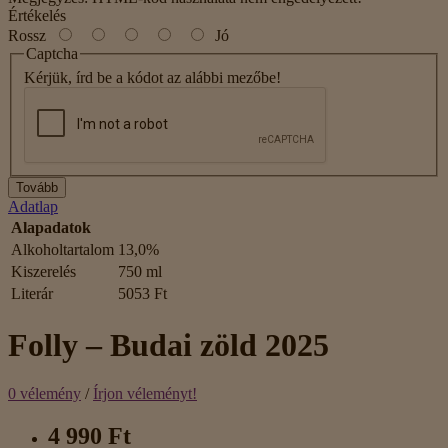
Értékelés
Rossz
Jó
Captcha
Kérjük, írd be a kódot az alábbi mezőbe!
Tovább
Adatlap
Alapadatok
Alkoholtartalom
13,0%
Kiszerelés
750 ml
Literár
5053 Ft
Folly – Budai zöld 2025
0 vélemény
/
Írjon véleményt!
4 990 Ft