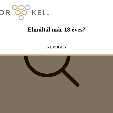
Elmúltál már 18 éves?
NEM
IGEN