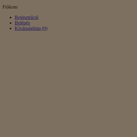
Fiókom
Regisztráció
Belépés
Kívánságlista (0)