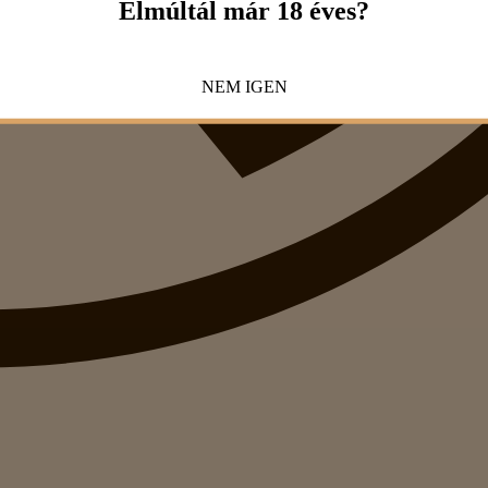
Elmúltál már 18 éves?
NEM
IGEN