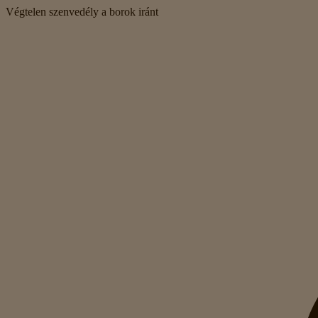
Végtelen szenvedély a borok iránt