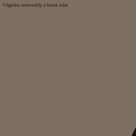
Végtelen szenvedély a borok iránt