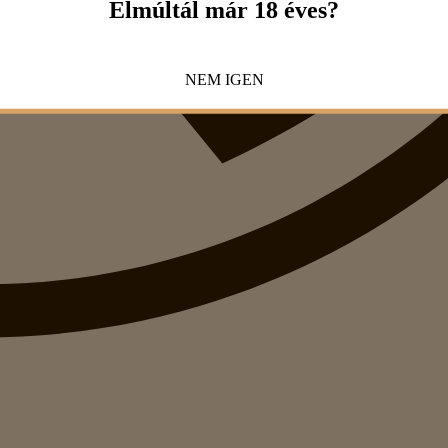
Elmúltál már 18 éves?
NEM
IGEN