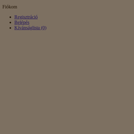
Fiókom
Regisztráció
Belépés
Kívánságlista (0)