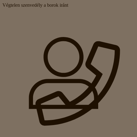
Végtelen szenvedély a borok iránt