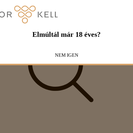
Elmúltál már 18 éves?
NEM
IGEN