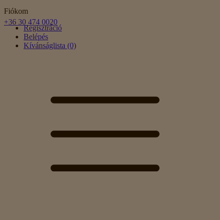
Fiókom
+36 30 474 0020
Regisztráció
Belépés
Kívánságlista (0)