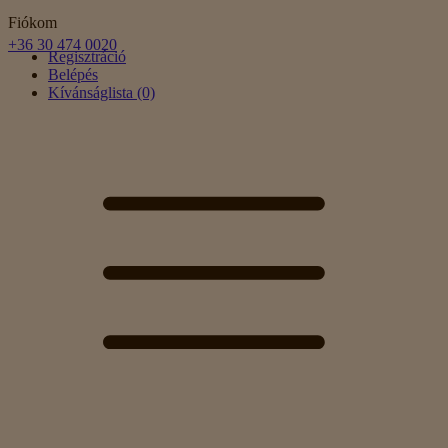
Fiókom
+36 30 474 0020
Regisztráció
Belépés
Kívánságlista (0)