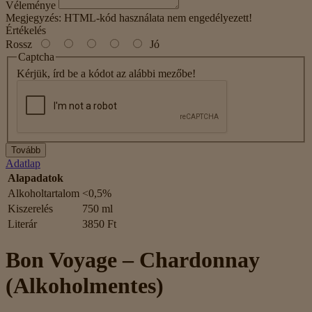
Véleménye
Megjegyzés:
HTML-kód használata nem engedélyezett!
Értékelés
Rossz
Jó
Captcha
Kérjük, írd be a kódot az alábbi mezőbe!
Tovább
Adatlap
Alapadatok
Alkoholtartalom
<0,5%
Kiszerelés
750 ml
Literár
3850 Ft
Bon Voyage – Chardonnay
(Alkoholmentes)