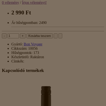
0 vélemény
/
Írjon véleményt!
2 990 Ft
Ár hűségpontban: 2490
-
+
Kosárba teszem
Gyártó:
Bon Voyage
Cikkszám:
10056
Hűségpontok:
173
Készletinfó:
Raktáron
Címkék:
Kapcsolódó termékek