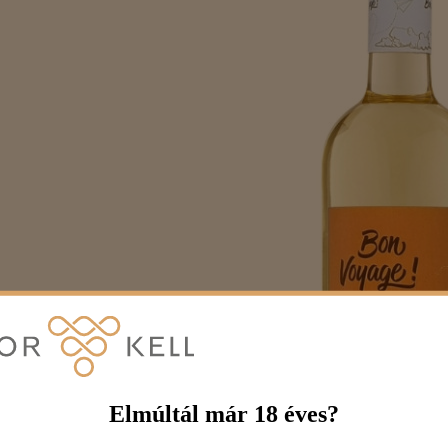
Elmúltál már 18 éves?