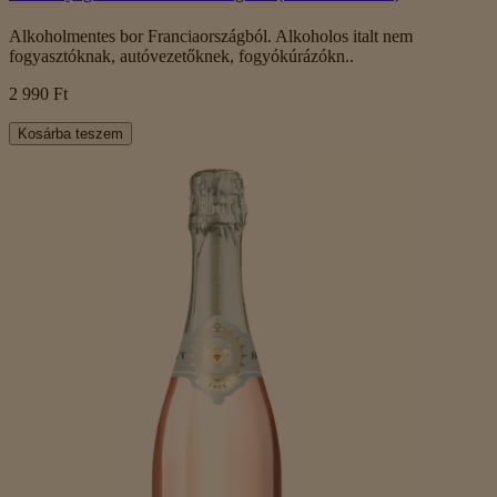
Alkoholmentes bor Franciaországból. Alkoholos italt nem
fogyasztóknak, autóvezetőknek, fogyókúrázókn..
2 990 Ft
Kosárba teszem