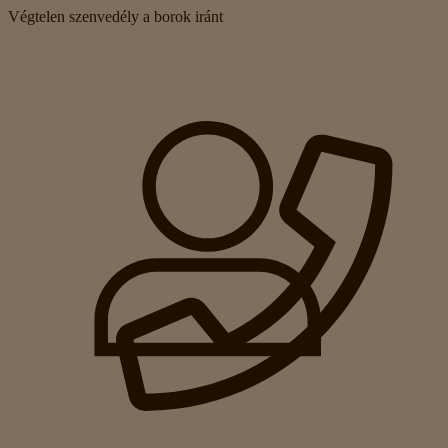
Végtelen szenvedély a borok iránt