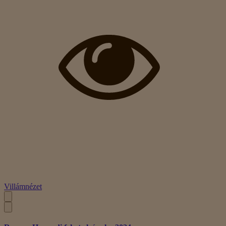
Villámnézet