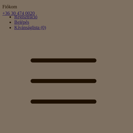
Fiókom
+36 30 474 0020
Regisztráció
Belépés
Kívánságlista (0)