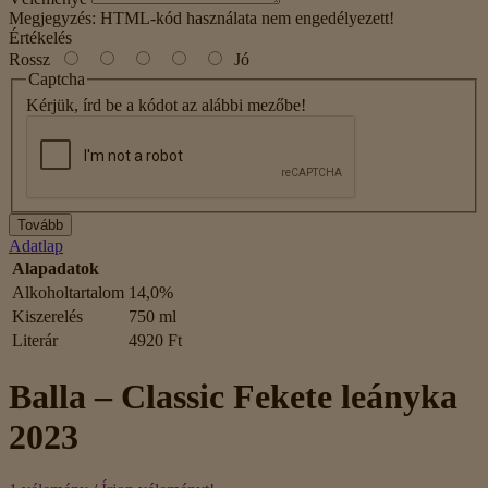
Megjegyzés:
HTML-kód használata nem engedélyezett!
Értékelés
Rossz
Jó
Captcha
Kérjük, írd be a kódot az alábbi mezőbe!
Tovább
Adatlap
Alapadatok
Alkoholtartalom
14,0%
Kiszerelés
750 ml
Literár
4920 Ft
Balla – Classic Fekete leányka
2023