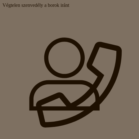
Végtelen szenvedély a borok iránt