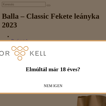
Balla – Classic Fekete leányka
2023
Borászatok
Külföldi
Balla – Classic Fekete leányka 2023
Balla – Classic Fekete leányka 2023
Elmúltál már 18 éves?
3 690 Ft
NEM
IGEN