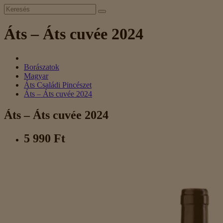
Áts – Áts cuvée 2024
Borászatok
Magyar
Áts Családi Pincészet
Áts – Áts cuvée 2024
Áts – Áts cuvée 2024
5 990 Ft