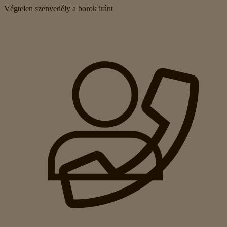
Végtelen szenvedély a borok iránt