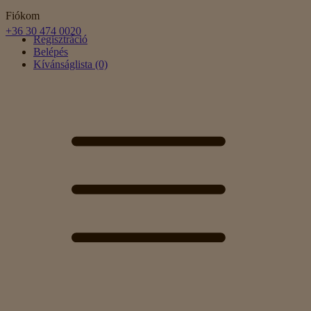
Fiókom
+36 30 474 0020
Regisztráció
Belépés
Kívánságlista (0)