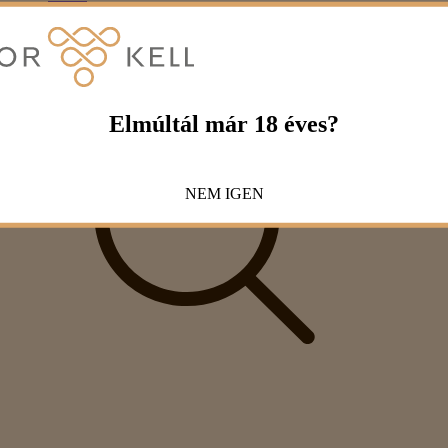
Elmúltál már 18 éves?
NEM
IGEN