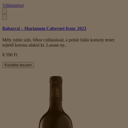
Villámnézet
Babarczi – Marianum Cabernet franc 2023
Mély rubin szín, bíbor csillanással, a pohár falán komoly testet
sejtető korona alakul ki. Lassan ny..
8 590 Ft
Kosárba teszem