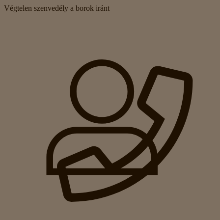
Végtelen szenvedély a borok iránt