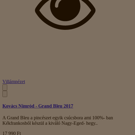
Villámnézet
Kovács Nimród - Grand Bleu 2017
A Grand Bleu a pincészet egyik csúcsbora ami 100%- ban
Kékfrankosból készül a kiváló Nagy-Eged- hegy..
17 990 Ft