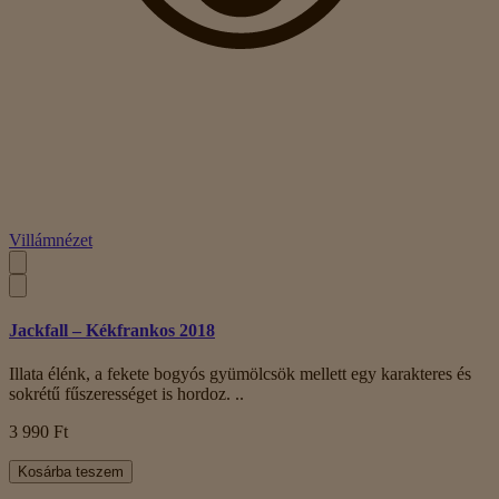
Villámnézet
Jackfall – Kékfrankos 2018
Illata élénk, a fekete bogyós gyümölcsök mellett egy karakteres és
sokrétű fűszerességet is hordoz. ..
3 990 Ft
Kosárba teszem