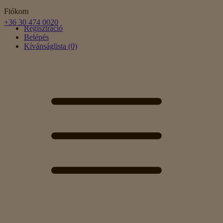
Fiókom
+36 30 474 0020
Regisztráció
Belépés
Kívánságlista (0)