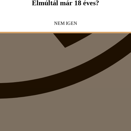
Elmúltál már 18 éves?
NEM
IGEN