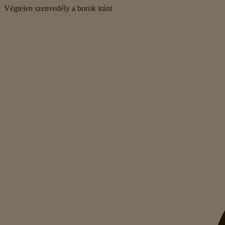
Végtelen szenvedély a borok iránt