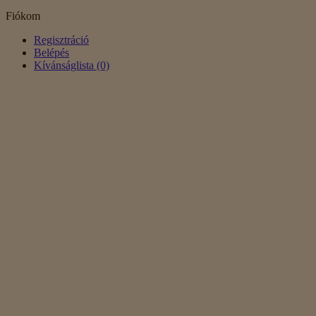
Fiókom
Regisztráció
Belépés
Kívánságlista (0)