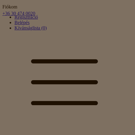
Fiókom
+36 30 474 0020
Regisztráció
Belépés
Kívánságlista (0)