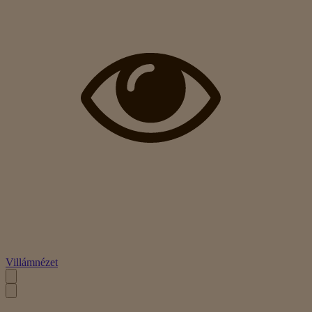
Villámnézet