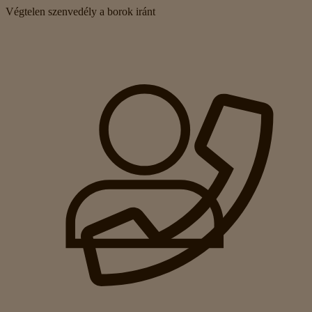
Végtelen szenvedély a borok iránt