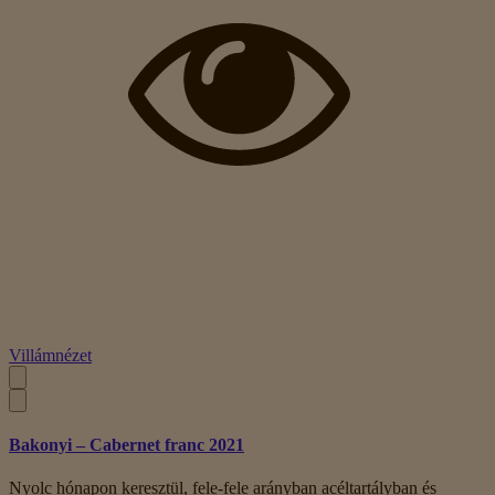
Villámnézet
Bakonyi – Cabernet franc 2021
Nyolc hónapon keresztül, fele-fele arányban acéltartályban és