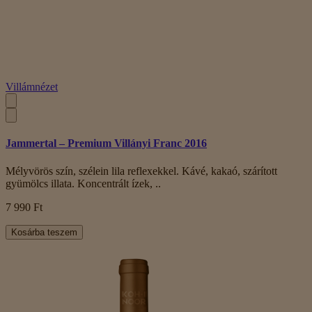
Villámnézet
Jammertal – Premium Villányi Franc 2016
Mélyvörös szín, szélein lila reflexekkel. Kávé, kakaó, szárított
gyümölcs illata. Koncentrált ízek, ..
7 990 Ft
Kosárba teszem