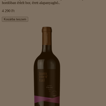
hordóban érlelt bor, érett alapanyagbó..
4 290 Ft
Kosárba teszem