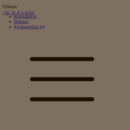
Fiókom
+36 30 474 0020
Regisztráció
Belépés
Kívánságlista (0)