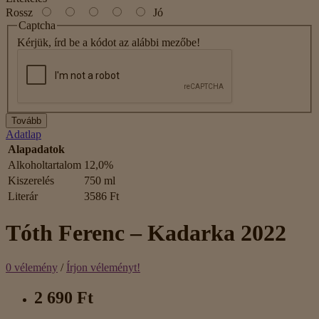
Rossz
Jó
Captcha
Kérjük, írd be a kódot az alábbi mezőbe!
Tovább
Adatlap
Alapadatok
Alkoholtartalom
12,0%
Kiszerelés
750 ml
Literár
3586 Ft
Tóth Ferenc – Kadarka 2022
0 vélemény
/
Írjon véleményt!
2 690 Ft