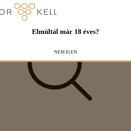
Elmúltál már 18 éves?
NEM
IGEN