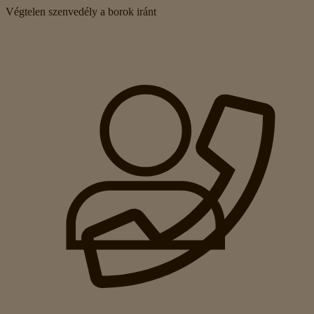
Végtelen szenvedély a borok iránt