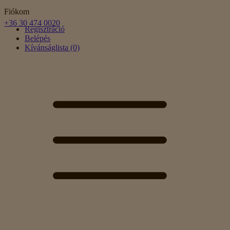
Fiókom
+36 30 474 0020
Regisztráció
Belépés
Kívánságlista (0)