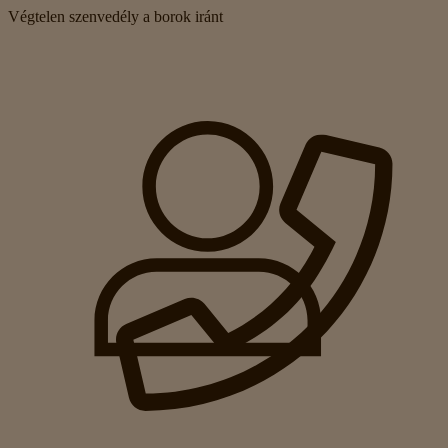
Végtelen szenvedély a borok iránt