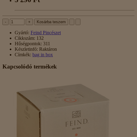
-
+
Kosárba teszem
Gyártó:
Feind Pincészet
Cikkszám:
132
Hűségpontok:
311
Készletinfó:
Raktáron
Címkék:
bag in box
Kapcsolódó termékek