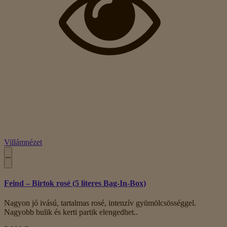
Villámnézet
Feind – Birtok rosé (5 literes Bag-In-Box)
Nagyon jó ivású, tartalmas rosé, intenzív gyümölcsösséggel.
Nagyobb bulik és kerti partik elengedhet..