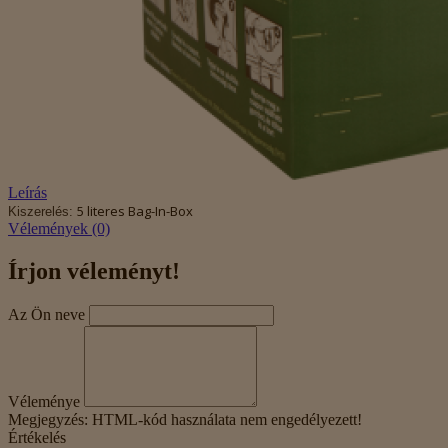
Leírás
5 literes Bag-In-Box
Kiszerelés:
Vélemények (0)
Írjon véleményt!
Az Ön neve
Véleménye
Megjegyzés:
HTML-kód használata nem engedélyezett!
Értékelés