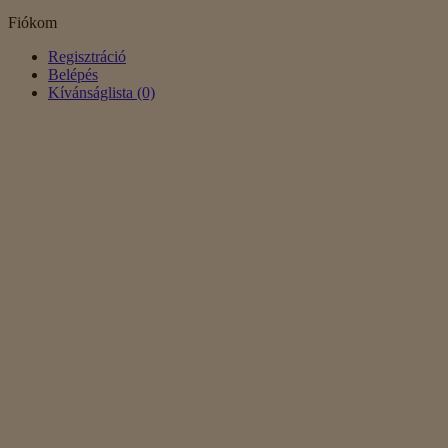
Fiókom
Regisztráció
Belépés
Kívánságlista (0)