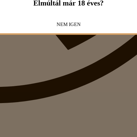
Elmúltál már 18 éves?
NEM
IGEN