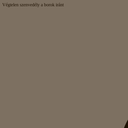
Végtelen szenvedély a borok iránt