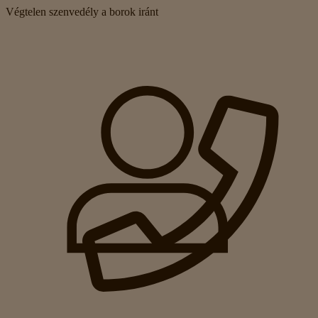
Végtelen szenvedély a borok iránt