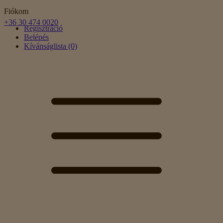
Fiókom
+36 30 474 0020
Regisztráció
Belépés
Kívánságlista (0)