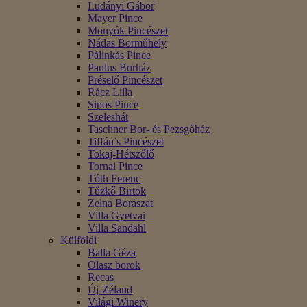
Ludányi Gábor
Mayer Pince
Monyók Pincészet
Nádas Borműhely
Pálinkás Pince
Paulus Borház
Préselő Pincészet
Rácz Lilla
Sipos Pince
Szeleshát
Taschner Bor- és Pezsgőház
Tiffán’s Pincészet
Tokaj-Hétszőlő
Tornai Pince
Tóth Ferenc
Tűzkő Birtok
Zelna Borászat
Villa Gyetvai
Villa Sandahl
Külföldi
Balla Géza
Olasz borok
Recas
Új-Zéland
Világi Winery