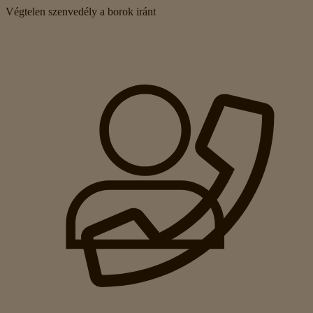
Végtelen szenvedély a borok iránt