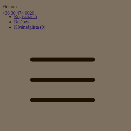
Fiókom
+36 30 474 0020
Regisztráció
Belépés
Kívánságlista (0)