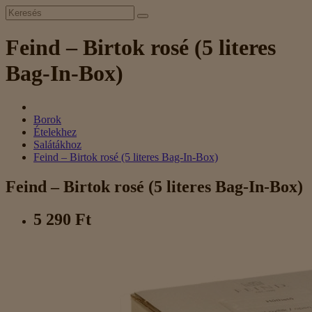
Feind – Birtok rosé (5 literes
Bag-In-Box)
Borok
Ételekhez
Salátákhoz
Feind – Birtok rosé (5 literes Bag-In-Box)
Feind – Birtok rosé (5 literes Bag-In-Box)
5 290 Ft