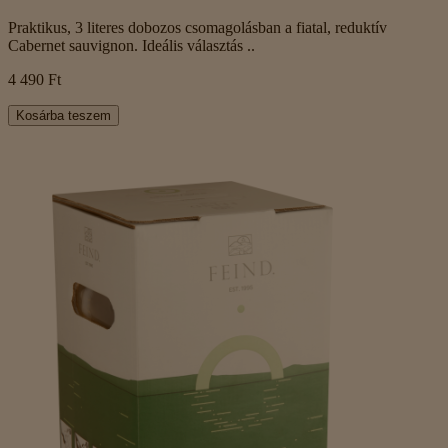
Praktikus, 3 literes dobozos csomagolásban a fiatal, reduktív
Cabernet sauvignon. Ideális választás ..
4 490 Ft
Kosárba teszem