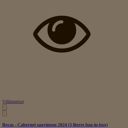
Villámnézet
Recas - Cabernet sauvignon 2024 (3 literes bag-in-box)