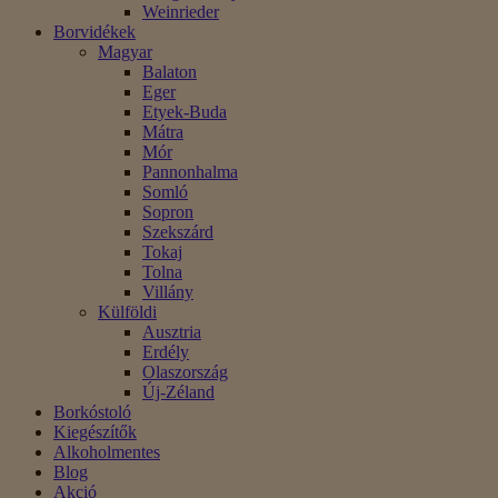
Weinrieder
Borvidékek
Magyar
Balaton
Eger
Etyek-Buda
Mátra
Mór
Pannonhalma
Somló
Sopron
Szekszárd
Tokaj
Tolna
Villány
Külföldi
Ausztria
Erdély
Olaszország
Új-Zéland
Borkóstoló
Kiegészítők
Alkoholmentes
Blog
Akció