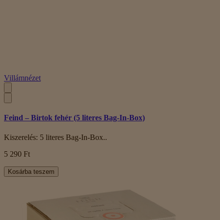
Villámnézet
Feind – Birtok fehér (5 literes Bag-In-Box)
Kiszerelés: 5 literes Bag-In-Box..
5 290 Ft
Kosárba teszem