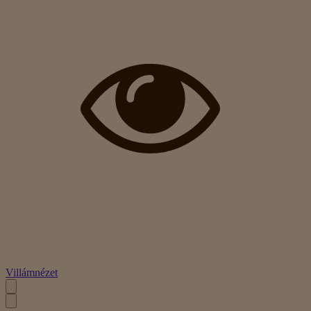
Villámnézet