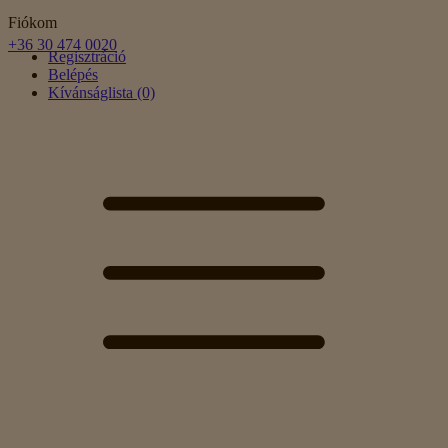
Fiókom
+36 30 474 0020
Regisztráció
Belépés
Kívánságlista (0)