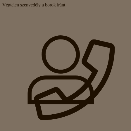
Végtelen szenvedély a borok iránt