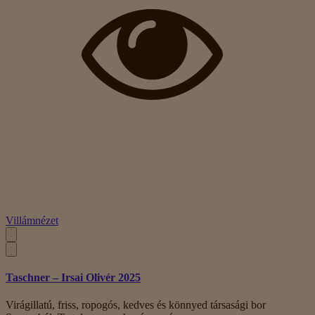
Villámnézet
Taschner – Irsai Olivér 2025
Virágillatú, friss, ropogós, kedves és könnyed társasági bor