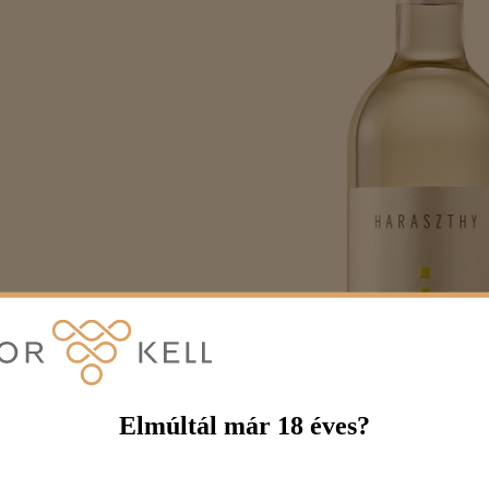
Elmúltál már 18 éves?