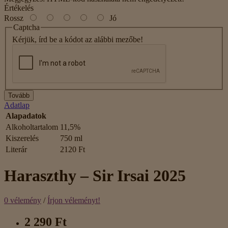
Értékelés
Rossz
Jó
Captcha
Kérjük, írd be a kódot az alábbi mezőbe!
Tovább
Adatlap
Alapadatok
Alkoholtartalom
11,5%
Kiszerelés
750 ml
Literár
2120 Ft
Haraszthy – Sir Irsai 2025
0 vélemény
/
Írjon véleményt!
2 290 Ft