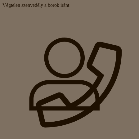
Végtelen szenvedély a borok iránt