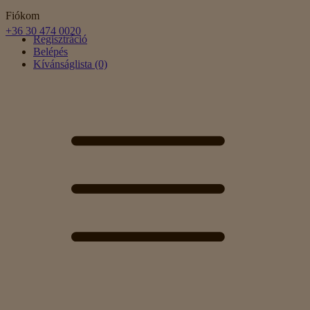
Fiókom
+36 30 474 0020
Regisztráció
Belépés
Kívánságlista (0)