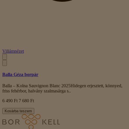
Villámnézet
Balla Géza borpár
Balla – Kolna Sauvignon Blanc 2025Hidegen erjesztett, könnyed,
friss fehérbor, halvány szalmasárga s..
6 490 Ft
7 680 Ft
Kosárba teszem