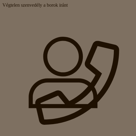
Végtelen szenvedély a borok iránt