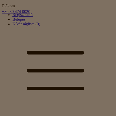
Fiókom
+36 30 474 0020
Regisztráció
Belépés
Kívánságlista (0)