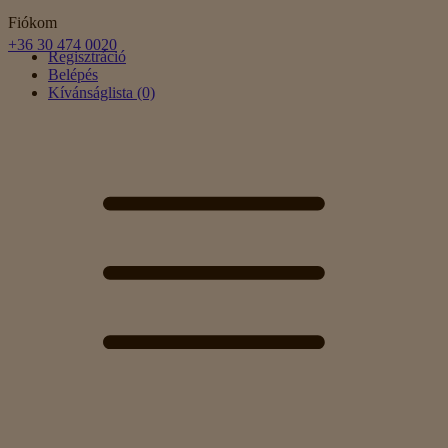
Fiókom
+36 30 474 0020
Regisztráció
Belépés
Kívánságlista (0)