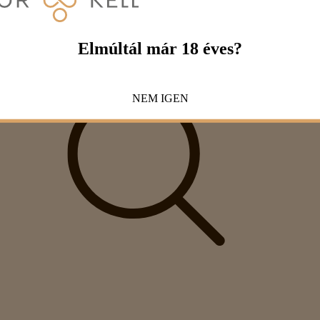
Elmúltál már 18 éves?
NEM
IGEN