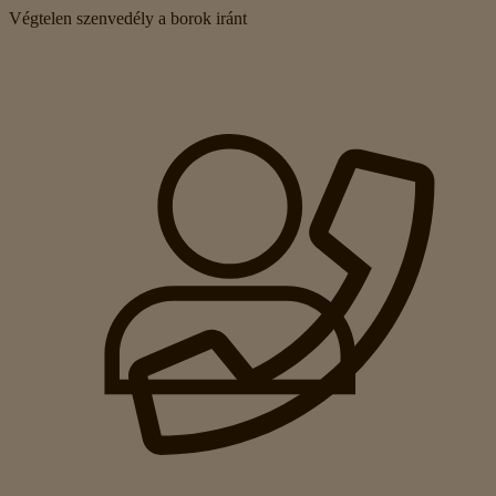
Végtelen szenvedély a borok iránt