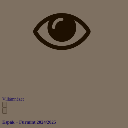
Villámnézet
Espák – Furmint 2024/2025