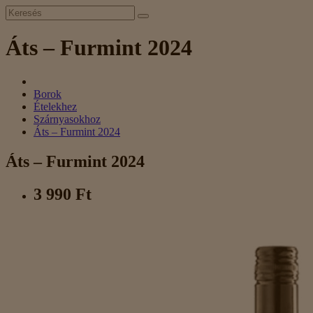
Áts – Furmint 2024
Borok
Ételekhez
Szárnyasokhoz
Áts – Furmint 2024
Áts – Furmint 2024
3 990 Ft