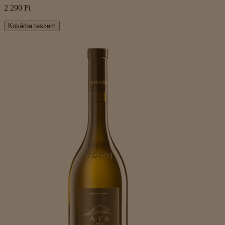
2 290 Ft
Kosárba teszem