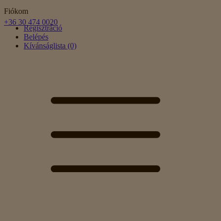
Fiókom
+36 30 474 0020
Regisztráció
Belépés
Kívánságlista (0)