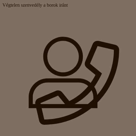
Végtelen szenvedély a borok iránt