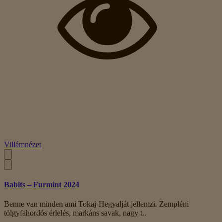
Villámnézet
Babits – Furmint 2024
Benne van minden ami Tokaj-Hegyalját jellemzi. Zempléni
tölgyfahordós érlelés, markáns savak, nagy t..