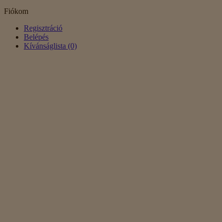
Fiókom
Regisztráció
Belépés
Kívánságlista (0)