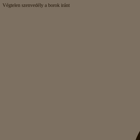
Végtelen szenvedély a borok iránt