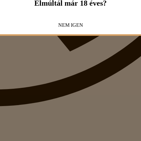
Elmúltál már 18 éves?
NEM
IGEN