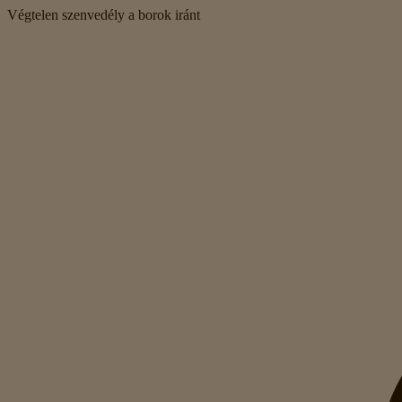
Végtelen szenvedély a borok iránt