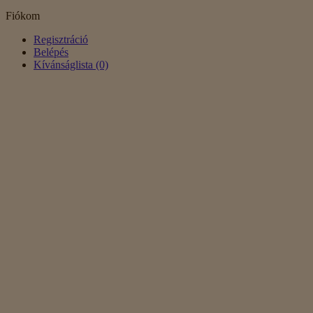
Fiókom
Regisztráció
Belépés
Kívánságlista (0)