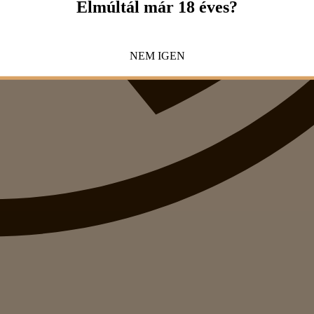
Elmúltál már 18 éves?
NEM
IGEN