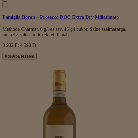
Famiglia Boron – Prosecco DOC Extra Dry Millesimato
Methode Charmat, 6 g/l-es sav, 15 g/l cukor. Színe szalmasárga,
intenzív zöldes reflexekkel. Illatáb..
3 902 Ft
4 590 Ft
Kosárba teszem