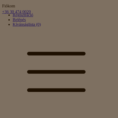
Fiókom
+36 30 474 0020
Regisztráció
Belépés
Kívánságlista (0)