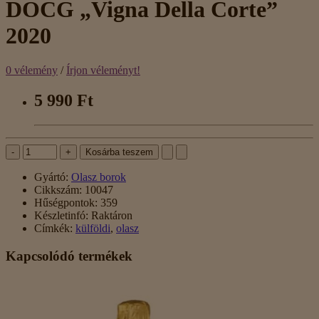
DOCG „Vigna Della Corte”
2020
0 vélemény
/
Írjon véleményt!
5 990 Ft
-
+
Kosárba teszem
Gyártó:
Olasz borok
Cikkszám:
10047
Hűségpontok:
359
Készletinfó:
Raktáron
Címkék:
külföldi
,
olasz
Kapcsolódó termékek