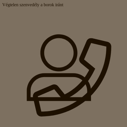
Végtelen szenvedély a borok iránt