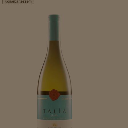
Kosárba teszem