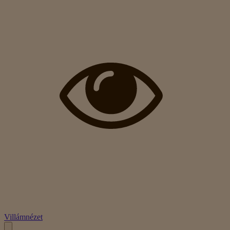
Villámnézet