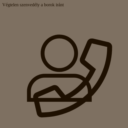
Végtelen szenvedély a borok iránt