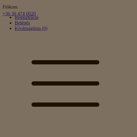
Fiókom
+36 30 474 0020
Regisztráció
Belépés
Kívánságlista (0)