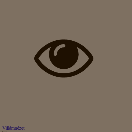
Villámnézet