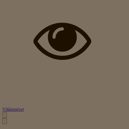
Villámnézet