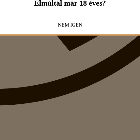
Elmúltál már 18 éves?
NEM
IGEN