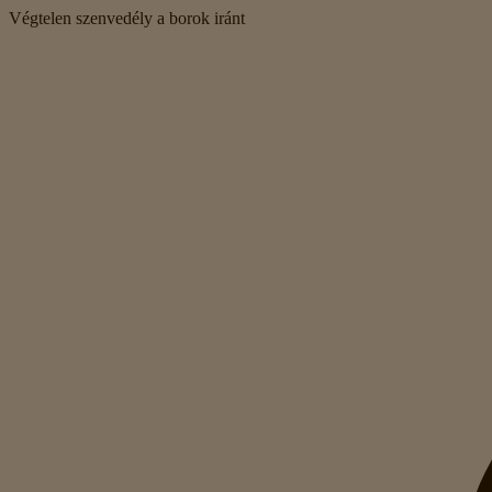
Végtelen szenvedély a borok iránt