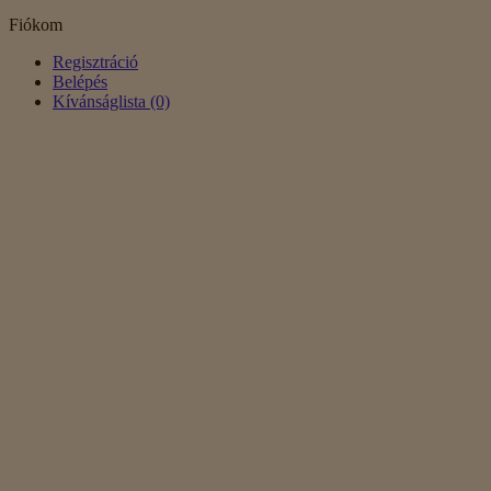
Fiókom
Regisztráció
Belépés
Kívánságlista (0)