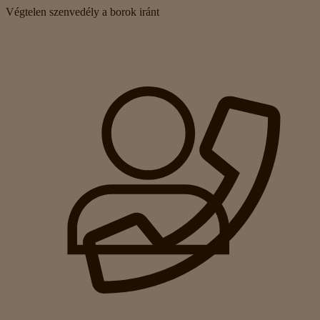
Végtelen szenvedély a borok iránt