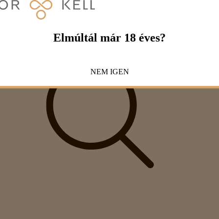
Elmúltál már 18 éves?
NEM
IGEN