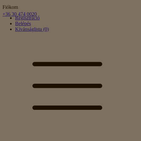
Fiókom
+36 30 474 0020
Regisztráció
Belépés
Kívánságlista (0)