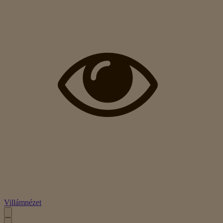
Villámnézet