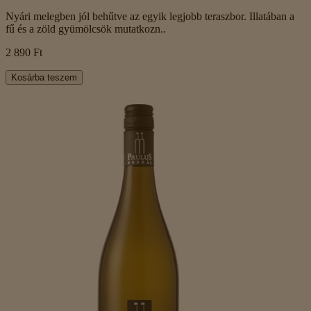
Nyári melegben jól behűtve az egyik legjobb teraszbor. Illatában a
fű és a zöld gyümölcsök mutatkozn..
2 890 Ft
Kosárba teszem