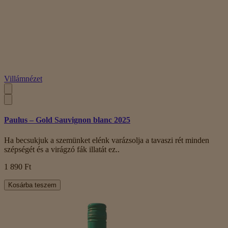
Villámnézet
Paulus – Gold Sauvignon blanc 2025
Ha becsukjuk a szemünket elénk varázsolja a tavaszi rét minden
szépségét és a virágzó fák illatát ez..
1 890 Ft
Kosárba teszem