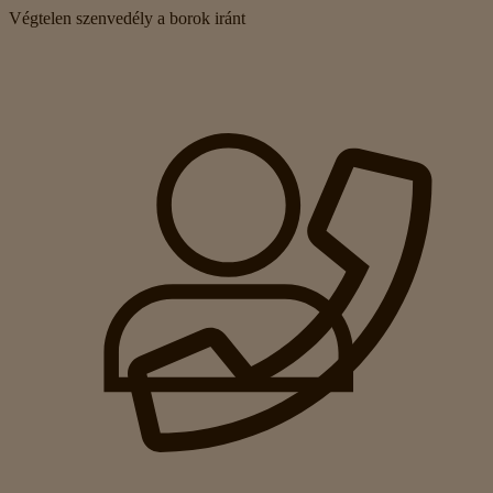
Végtelen szenvedély a borok iránt