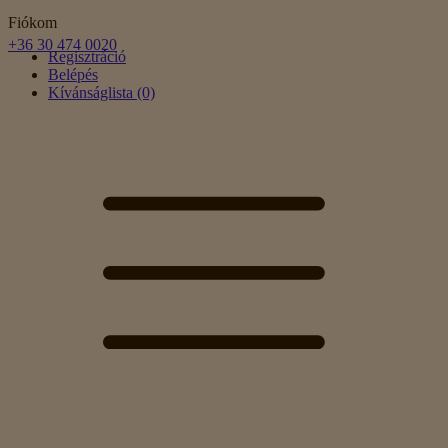
Fiókom
+36 30 474 0020
Regisztráció
Belépés
Kívánságlista (0)