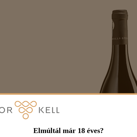
Elmúltál már 18 éves?