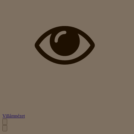
Villámnézet