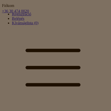
Fiókom
+36 30 474 0020
Regisztráció
Belépés
Kívánságlista (0)