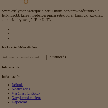
Szenvedélyesen szeretjük a bort. Online borkereskedésünkben a
legkitűnőbb kárpát-medencei pincészetek borait kínáljuk, azoknak,
akiknek sürgősen jó "Bor Kell".
Iratkozz fel hírlevelünkre
Feliratkozás
Információk
Információk
Rólunk
Adatkezelés
Vásárlási feltételek
Nagykereskedelem
Kapcsolat