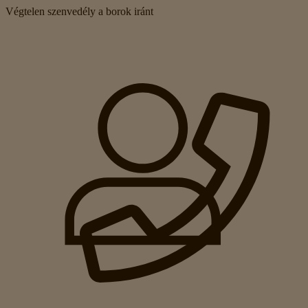
Végtelen szenvedély a borok iránt