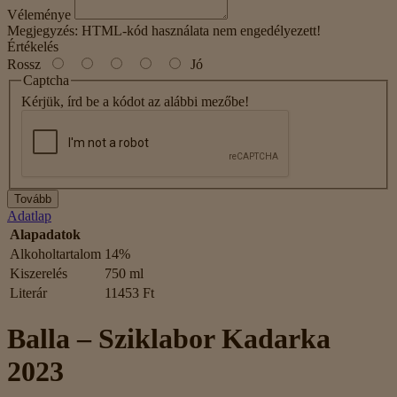
Véleménye
Megjegyzés:
HTML-kód használata nem engedélyezett!
Értékelés
Rossz
Jó
Captcha
Kérjük, írd be a kódot az alábbi mezőbe!
Tovább
Adatlap
Alapadatok
Alkoholtartalom
14%
Kiszerelés
750 ml
Literár
11453 Ft
Balla – Sziklabor Kadarka
2023