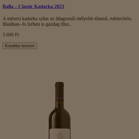
Balla – Classic Kadarka 2023
A ménesi kadarka színe az átlagosnál mélyebb tónusú, rubinvörös.
Illatában- és ízében is gazdag fűsz..
3 690 Ft
Kosárba teszem