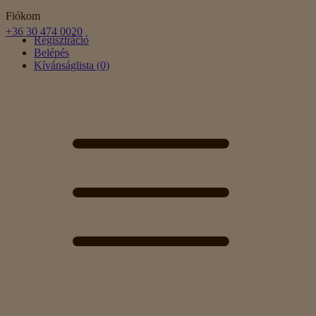
Fiókom
+36 30 474 0020
Regisztráció
Belépés
Kívánságlista (0)