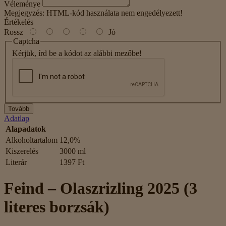
Véleménye
Megjegyzés:
HTML-kód használata nem engedélyezett!
Értékelés
Rossz
Jó
Captcha
Kérjük, írd be a kódot az alábbi mezőbe!
Tovább
Adatlap
Alapadatok
Alkoholtartalom
12,0%
Kiszerelés
3000 ml
Literár
1397 Ft
Feind – Olaszrizling 2025 (3
literes borzsák)