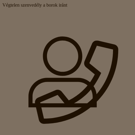
Végtelen szenvedély a borok iránt