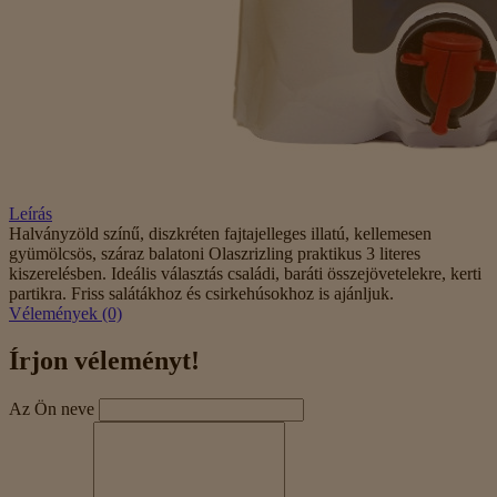
Leírás
Halványzöld színű, diszkréten fajtajelleges illatú, kellemesen
gyümölcsös, száraz balatoni Olaszrizling praktikus 3 literes
kiszerelésben. Ideális választás családi, baráti összejövetelekre, kerti
partikra. Friss salátákhoz és csirkehúsokhoz is ajánljuk.
Vélemények (0)
Írjon véleményt!
Az Ön neve