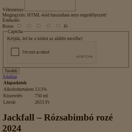
Véleménye
Megjegyzés:
HTML-kód használata nem engedélyezett!
Értékelés
Rossz
Jó
Captcha
Kérjük, írd be a kódot az alábbi mezőbe!
Tovább
Adatlap
Alapadatok
Alkoholtartalom
13,5%
Kiszerelés
750 ml
Literár
2653 Ft
Jackfall – Rózsabimbó rozé
2024