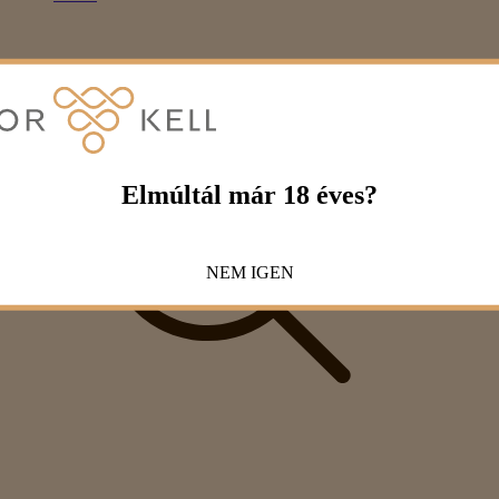
Elmúltál már 18 éves?
NEM
IGEN