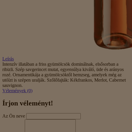
Leírás
Intenzív illatában a friss gyümölcsök dominálnak, elsősorban a
ribizli. Szép savgerincet mutat, egyensúlya kiváló, üde és arányos
rozé. Ornamentikája a gyümölcsöktől hemzseg, amelyek még az
utóízt is szépen uralják. Szőlőfajták: Kékfrankos, Merlot, Cabernet
sauvignon.
Vélemények (0)
Írjon véleményt!
Az Ön neve