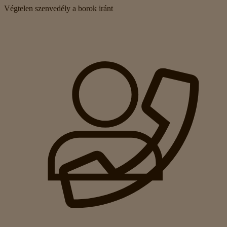
Végtelen szenvedély a borok iránt