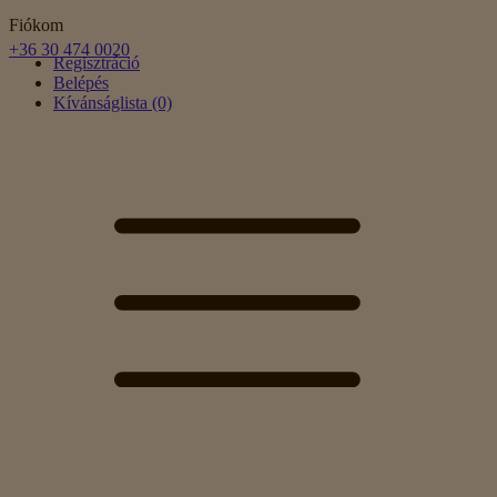
Fiókom
+36 30 474 0020
Regisztráció
Belépés
Kívánságlista (0)