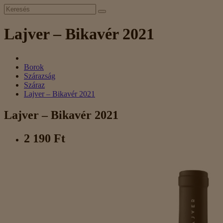
Lajver – Bikavér 2021
Borok
Szárazság
Száraz
Lajver – Bikavér 2021
Lajver – Bikavér 2021
2 190 Ft