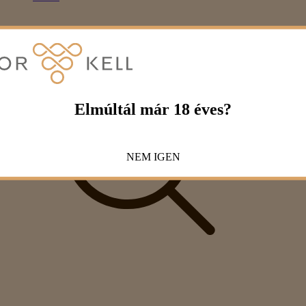
Elmúltál már 18 éves?
NEM
IGEN