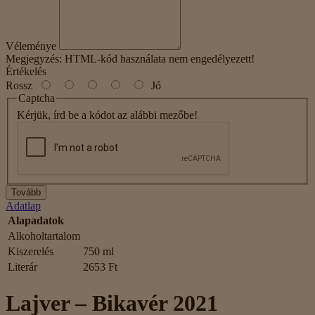
Véleménye
Megjegyzés:
HTML-kód használata nem engedélyezett!
Értékelés
Rossz
Jó
Captcha
Kérjük, írd be a kódot az alábbi mezőbe!
Tovább
Adatlap
Alapadatok
Alkoholtartalom
Kiszerelés
750 ml
Literár
2653 Ft
Lajver – Bikavér 2021