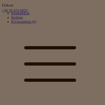
Fiókom
+36 30 474 0020
Regisztráció
Belépés
Kívánságlista (0)