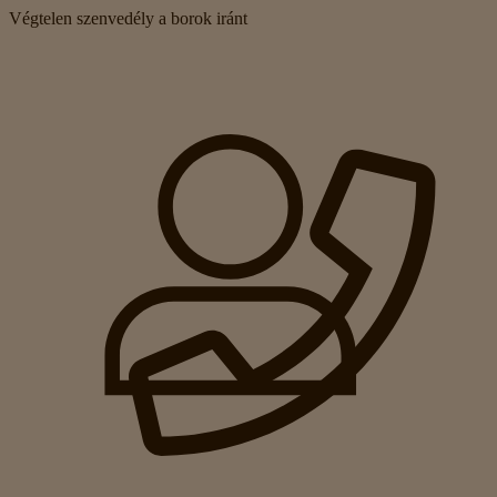
Végtelen szenvedély a borok iránt