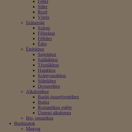
Fehér
Siller
Rozé
Vörös
Szárazság
Száraz
Félszáraz
Félédes
Édes
Ételekhez
Sajtokhoz
Salátákhoz
Tésztákhoz
Halakhoz
Szárnyasokhoz
Sültekhez
Desszerthez
Alkalomhoz
Baráti összejövetelhez
Bulira
Romantikus estére
Ünnepi alkalomra
Bio, organikus
Borászatok
Magyar