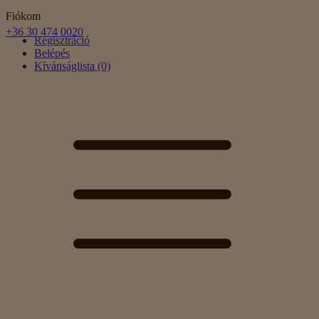
Fiókom
+36 30 474 0020
Regisztráció
Belépés
Kívánságlista (0)