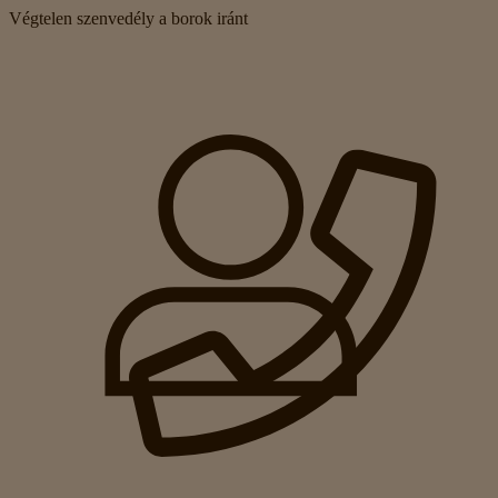
Végtelen szenvedély a borok iránt