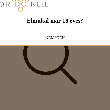
Elmúltál már 18 éves?
NEM
IGEN