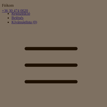
Fiókom
+36 30 474 0020
Regisztráció
Belépés
Kívánságlista (0)