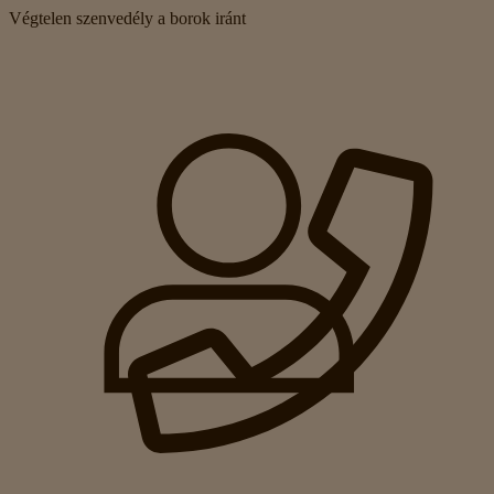
Végtelen szenvedély a borok iránt