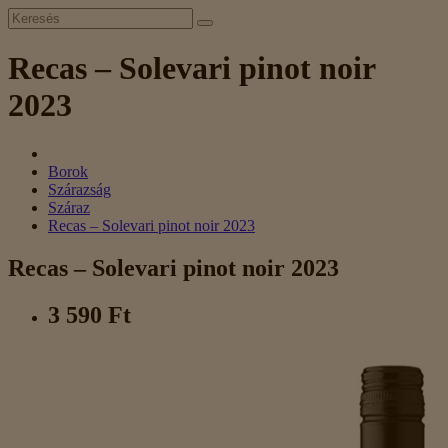
Recas – Solevari pinot noir
2023
Borok
Szárazság
Száraz
Recas – Solevari pinot noir 2023
Recas – Solevari pinot noir 2023
3 590 Ft