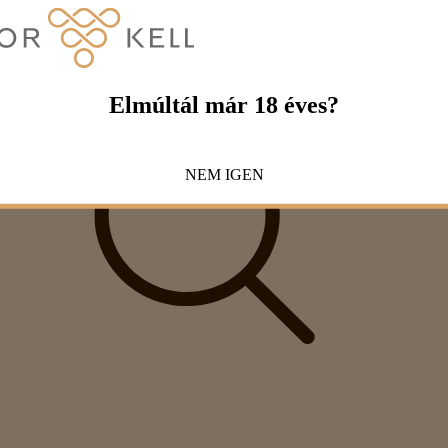
Elmúltál már 18 éves?
NEM
IGEN