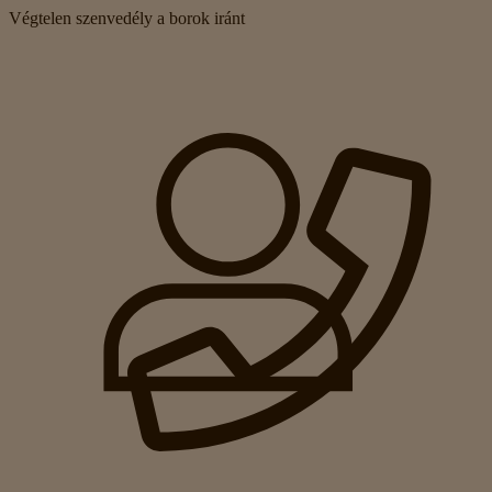
Végtelen szenvedély a borok iránt