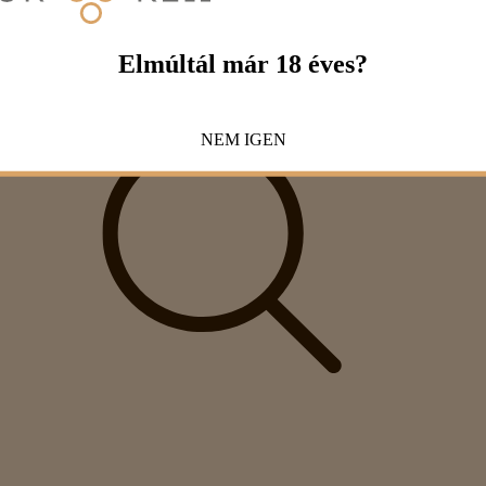
Elmúltál már 18 éves?
NEM
IGEN