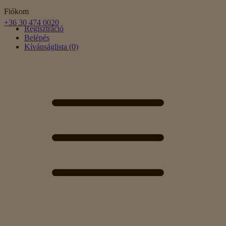
Fiókom
+36 30 474 0020
Regisztráció
Belépés
Kívánságlista (0)