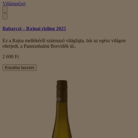
Villámnézet
Babarczi – Rajnai rizling 2025
Ez a Rajna mellékéről származó világfajta, bár az egész világon
elterjedt, a Pannonhalmi Borvidék ül..
2 690 Ft
Kosárba teszem