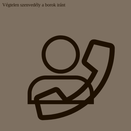
Végtelen szenvedély a borok iránt