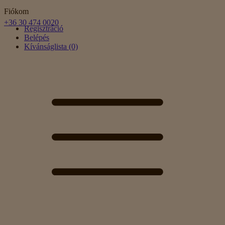
Fiókom
+36 30 474 0020
Regisztráció
Belépés
Kívánságlista (0)