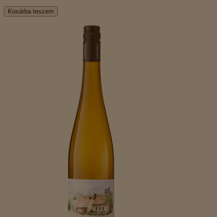
Kosárba teszem