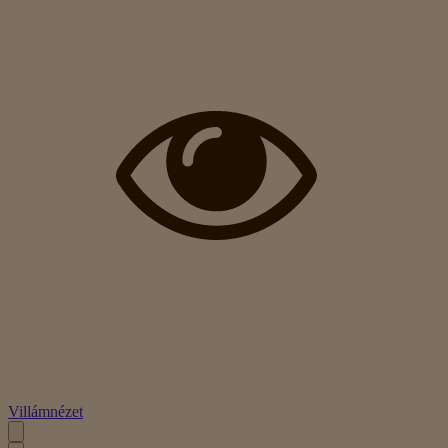
Villámnézet