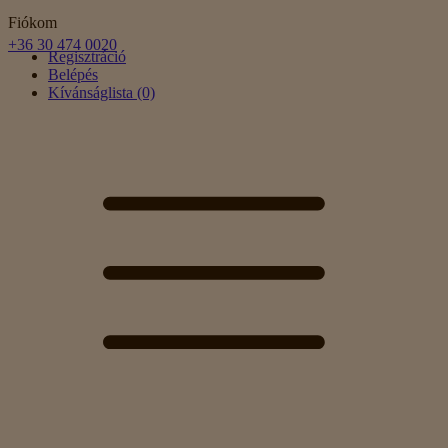
Fiókom
+36 30 474 0020
Regisztráció
Belépés
Kívánságlista (0)