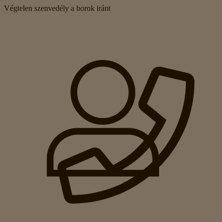
Végtelen szenvedély a borok iránt