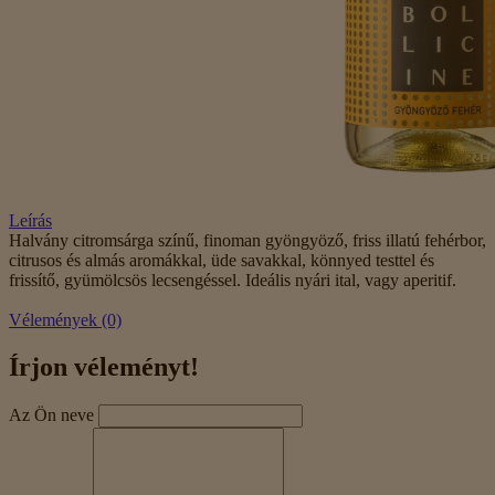
Leírás
Halvány citromsárga színű, finoman gyöngyöző, friss illatú fehérbor,
citrusos és almás aromákkal, üde savakkal, könnyed testtel és
frissítő, gyümölcsös lecsengéssel. Ideális nyári ital, vagy aperitif.
Vélemények (0)
Írjon véleményt!
Az Ön neve