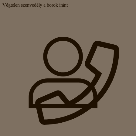
Végtelen szenvedély a borok iránt