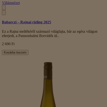
Villámnézet
Babarczi – Rajnai rizling 2025
Ez a Rajna mellékéről származó világfajta, bár az egész világon
elterjedt, a Pannonhalmi Borvidék ül..
2 690 Ft
Kosárba teszem