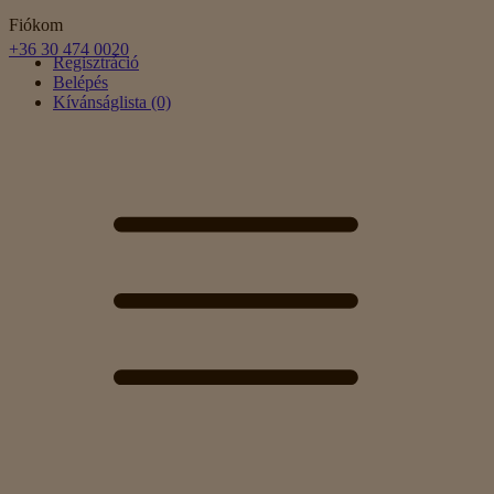
Fiókom
+36 30 474 0020
Regisztráció
Belépés
Kívánságlista (0)