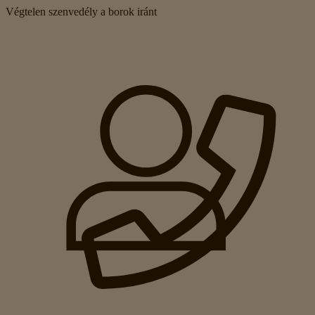
Végtelen szenvedély a borok iránt