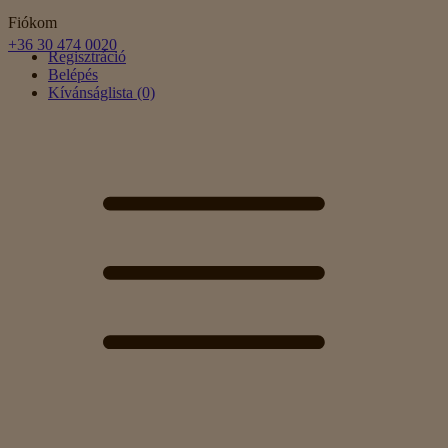
Fiókom
+36 30 474 0020
Regisztráció
Belépés
Kívánságlista (0)