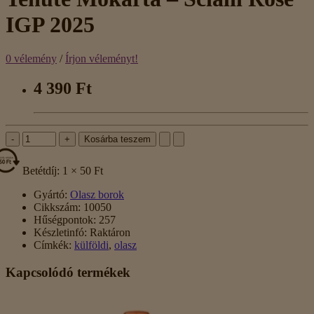
IGP 2025
0 vélemény
/
Írjon véleményt!
4 390 Ft
-
+
Kosárba teszem
Betétdíj: 1 × 50 Ft
Gyártó:
Olasz borok
Cikkszám:
10050
Hűségpontok:
257
Készletinfó:
Raktáron
Címkék:
külföldi
,
olasz
Kapcsolódó termékek