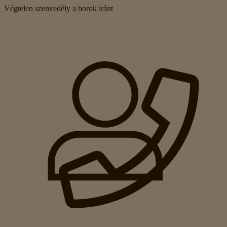
Végtelen szenvedély a borok iránt