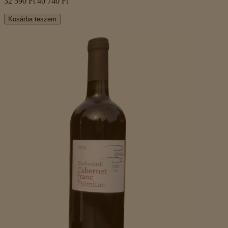
32 590 Ft
40 740 Ft
Kosárba teszem