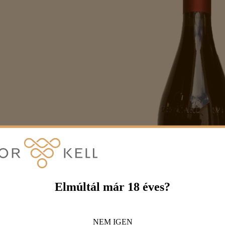
Elmúltál már 18 éves?
NEM
IGEN