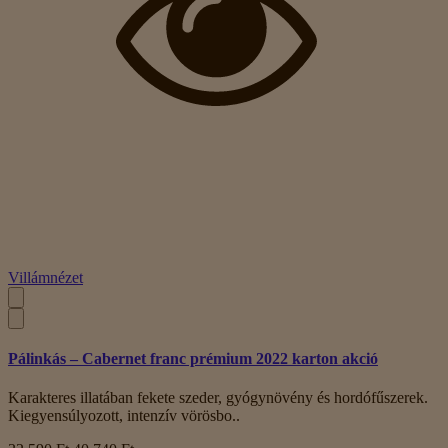
Villámnézet
Pálinkás – Cabernet franc prémium 2022 karton akció
Karakteres illatában fekete szeder, gyógynövény és hordófűszerek.
Kiegyensúlyozott, intenzív vörösbo..