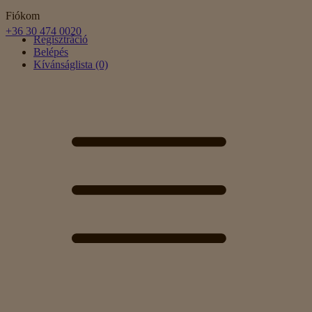
Fiókom
+36 30 474 0020
Regisztráció
Belépés
Kívánságlista (0)